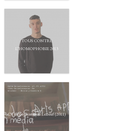
TOUS CONTRE
L’HOMOPHOBIE 2013
CV de présentation LeBeuf (2011)