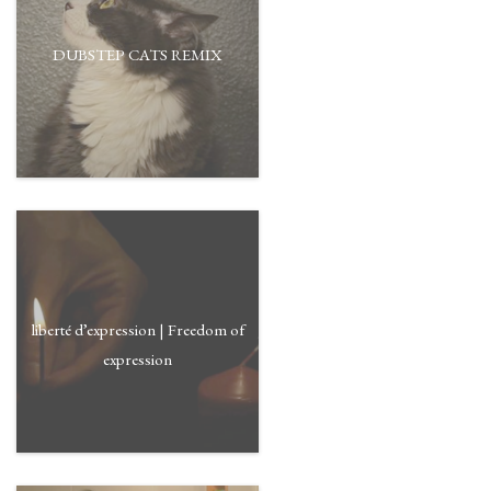
DUBSTEP CATS REMIX
liberté d’expression | Freedom of
expression